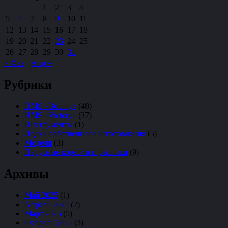
1
2
3
4
5
6
7
8
9
10
11
12
13
14
15
16
17
18
19
20
21
22
23
24
25
26
27
28
29
30
31
« Фев
Апр »
Рубрики
HMS «Bounty»
(48)
HMS «Victory»
(37)
Инструменты
(1)
Лодки собственного изготовления
(5)
Модели
(3)
Парусные корабли и реплики
(9)
Архивы
Май 2025
(1)
Апрель 2025
(2)
Март 2025
(5)
Февраль 2025
(3)