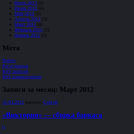
Июль 2012
(2)
Июнь 2012
(6)
Май 2012
(5)
Апрель 2012
(3)
Март 2012
(4)
Февраль 2012
(5)
Январь 2012
(5)
Мета
Войти
Регистрация
RSS записей
RSS комментариев
Записи за месяц:
Март 2012
31.03.2012
написал
Сергей
«Виктория» — сборка баркаса
0