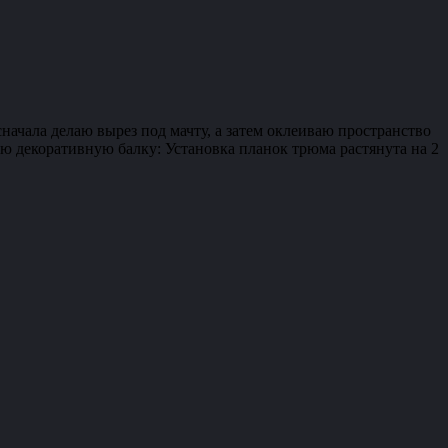
чала делаю вырез под мачту, а затем оклеиваю пространство
 декоративную балку: Установка планок трюма растянута на 2