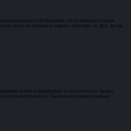
но планировался в 60 выпусков, но по каким-то хитрым
ыпуске. Если посмотреть в сторону «Виктори» от ДеА, то там
рашиваю детали и приклеиваю их на свои места. Заодно
ил на свои места нагели. Поскольку первую половинку