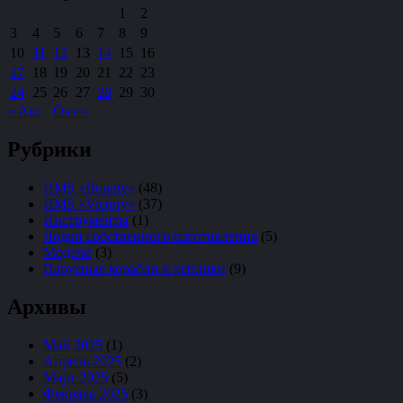
1
2
3
4
5
6
7
8
9
10
11
12
13
14
15
16
17
18
19
20
21
22
23
24
25
26
27
28
29
30
« Авг
Окт »
Рубрики
HMS «Bounty»
(48)
HMS «Victory»
(37)
Инструменты
(1)
Лодки собственного изготовления
(5)
Модели
(3)
Парусные корабли и реплики
(9)
Архивы
Май 2025
(1)
Апрель 2025
(2)
Март 2025
(5)
Февраль 2025
(3)