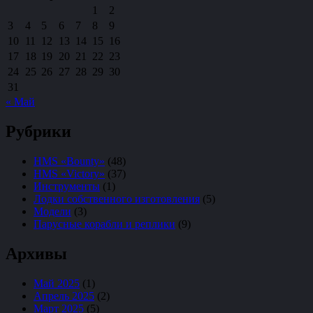
1
2
3
4
5
6
7
8
9
10
11
12
13
14
15
16
17
18
19
20
21
22
23
24
25
26
27
28
29
30
31
« Май
Рубрики
HMS «Bounty»
(48)
HMS «Victory»
(37)
Инструменты
(1)
Лодки собственного изготовления
(5)
Модели
(3)
Парусные корабли и реплики
(9)
Архивы
Май 2025
(1)
Апрель 2025
(2)
Март 2025
(5)