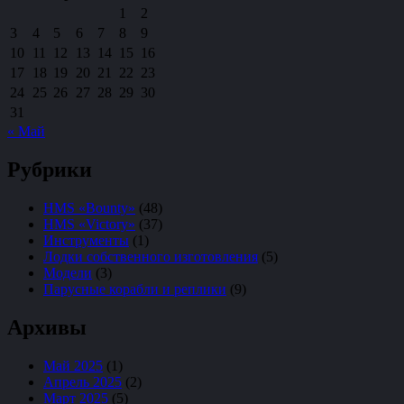
1
2
3
4
5
6
7
8
9
10
11
12
13
14
15
16
17
18
19
20
21
22
23
24
25
26
27
28
29
30
31
« Май
Рубрики
HMS «Bounty»
(48)
HMS «Victory»
(37)
Инструменты
(1)
Лодки собственного изготовления
(5)
Модели
(3)
Парусные корабли и реплики
(9)
Архивы
Май 2025
(1)
Апрель 2025
(2)
Март 2025
(5)