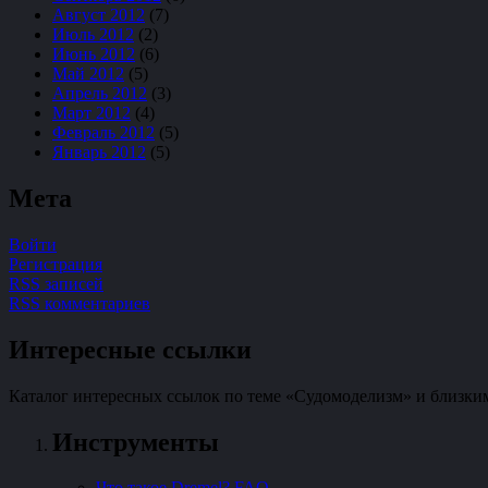
Август 2012
(7)
Июль 2012
(2)
Июнь 2012
(6)
Май 2012
(5)
Апрель 2012
(3)
Март 2012
(4)
Февраль 2012
(5)
Январь 2012
(5)
Мета
Войти
Регистрация
RSS записей
RSS комментариев
Интересные ссылки
Каталог интересных ссылок по теме «Судомоделизм» и близким
Инструменты
Что такое Dremel? FAQ