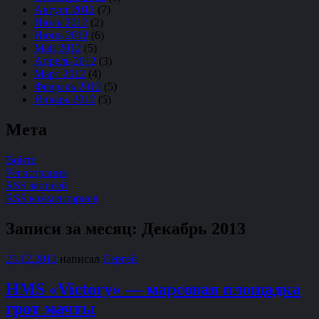
Август 2012
(7)
Июль 2012
(2)
Июнь 2012
(6)
Май 2012
(5)
Апрель 2012
(3)
Март 2012
(4)
Февраль 2012
(5)
Январь 2012
(5)
Мета
Войти
Регистрация
RSS записей
RSS комментариев
Записи за месяц:
Декабрь 2013
23.12.2013
написал
Сергей
HMS «Victory» — марсовая площадка
грот мачты