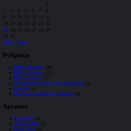
1
2
3
4
5
6
7
8
9
10
11
12
13
14
15
16
17
18
19
20
21
22
23
24
25
26
27
28
29
30
31
« Ноя
Янв »
Рубрики
HMS «Bounty»
(48)
HMS «Victory»
(37)
Инструменты
(1)
Лодки собственного изготовления
(5)
Модели
(3)
Парусные корабли и реплики
(9)
Архивы
Май 2025
(1)
Апрель 2025
(2)
Март 2025
(5)