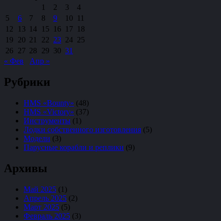
1
2
3
4
5
6
7
8
9
10
11
12
13
14
15
16
17
18
19
20
21
22
23
24
25
26
27
28
29
30
31
« Фев
Апр »
Рубрики
HMS «Bounty»
(48)
HMS «Victory»
(37)
Инструменты
(1)
Лодки собственного изготовления
(5)
Модели
(3)
Парусные корабли и реплики
(9)
Архивы
Май 2025
(1)
Апрель 2025
(2)
Март 2025
(5)
Февраль 2025
(3)