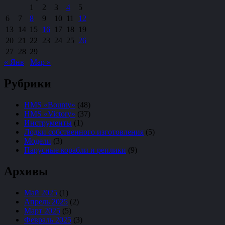
1
2
3
4
5
6
7
8
9
10
11
12
13
14
15
16
17
18
19
20
21
22
23
24
25
26
27
28
29
« Янв
Мар »
Рубрики
HMS «Bounty»
(48)
HMS «Victory»
(37)
Инструменты
(1)
Лодки собственного изготовления
(5)
Модели
(3)
Парусные корабли и реплики
(9)
Архивы
Май 2025
(1)
Апрель 2025
(2)
Март 2025
(5)
Февраль 2025
(3)